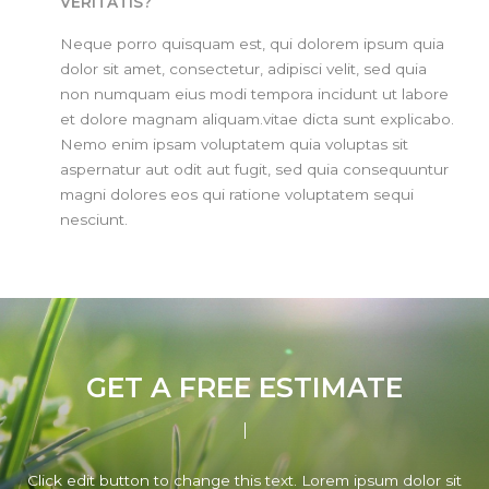
VERITATIS?
Neque porro quisquam est, qui dolorem ipsum quia
dolor sit amet, consectetur, adipisci velit, sed quia
non numquam eius modi tempora incidunt ut labore
et dolore magnam aliquam.vitae dicta sunt explicabo.
Nemo enim ipsam voluptatem quia voluptas sit
aspernatur aut odit aut fugit, sed quia consequuntur
magni dolores eos qui ratione voluptatem sequi
nesciunt.
GET A FREE ESTIMATE
Click edit button to change this text. Lorem ipsum dolor sit