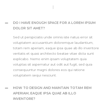
DO I HAVE ENOUGH SPACE FOR A LOREM IPSUM
DOLOR SIT AMET?
Sed ut perspiciatis unde omnis iste natus error sit
voluptatem accusantium doloremque laudantium,
totam rem aperiam, eaque ipsa quae ab illo inventore
veritatis et quasi architecto beatae vitae dicta sunt
explicabo. Nemo enim ipsam voluptatem quia
voluptas sit aspernatur aut odit aut fugit, sed quia
consequuntur magni dolores eos qui ratione
voluptatem sequi nesciunt.
HOW TO DESIGN AND MAINTAIN TOTAM REM
APERIAM, EAQUE IPSA QUAE AB ILLO
INVENTORE?